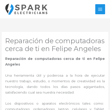
Ir
al
contenido
Reparación de computadoras
cerca de ti en Felipe Angeles
Reparación de computadoras cerca de ti en Felipe
Angeles
Una herramienta útil y poderosa a la hora de ejecutar
nuestro trabajo, estudio, o momentos de creatividad es la
tecnología, dando todos los días pasos agigantados,
satisfaciendo cual sea nuestra necesidad.
Los dispositivos o aparatos electrónicos tales como:
computadores, ordenadores, laptop, celulares y Tablet,