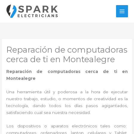
Ir
al
contenido
Reparación de computadoras
cerca de ti en Montealegre
Reparación de computadoras cerca de ti en
Montealegre
Una herramienta útil y poderosa a la hora de ejecutar
nuestro trabajo, estudio, o momentos de creatividad es la
tecnología, dando todos los días pasos agigantados,
satisfaciendo cual sea nuestra necesidad.
Los dispositivos o aparatos electrónicos tales como:
computadores, ordenadores, laptop, celulares y Tablet,