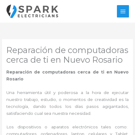
Ir
al
contenido
Reparación de computadoras
cerca de ti en Nuevo Rosario
Reparación de computadoras cerca de ti en Nuevo
Rosario
Una herramienta útil y poderosa a la hora de ejecutar
nuestro trabajo, estudio, o momentos de creatividad es la
tecnología, dando todos los días pasos agigantados,
satisfaciendo cual sea nuestra necesidad.
Los dispositivos o aparatos electrónicos tales como:
computadores, ordenadores, laptop, celulares y Tablet,