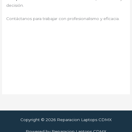
decisión.
Contáctanos para trabajar con profesionalismo y eficacia.
Copyright © 2026 Reparacion Laptops CDMX
Powered by Reparacion Laptops CDMX