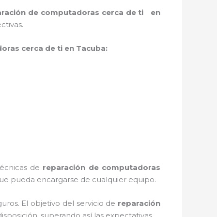
aración de computadoras cerca de ti en
ctivas.
ras cerca de ti en Tacuba:
 técnicas de
reparación de computadoras
que pueda encargarse de cualquier equipo.
ros. El objetivo del servicio de
reparación
isposición, superando así las expectativas.