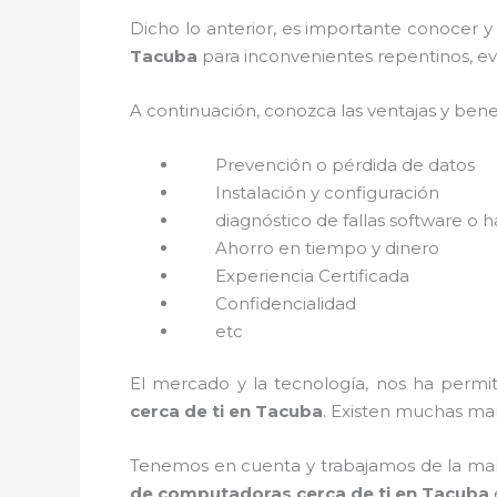
Dicho lo anterior, es importante conocer y
Tacuba
para inconvenientes repentinos, ev
A continuación, conozca las ventajas y bene
Prevención o
pérdida de datos
Instalación y configuración
diagnóstico de fallas software o 
Ahorro en tiempo y dinero
Experiencia Certificada
Confidencialidad
etc
El mercado y la tecnología, nos ha permit
cerca de ti en Tacuba
. Existen muchas ma
Tenemos en cuenta y trabajamos de la mano 
de computadoras cerca de ti en Tacuba