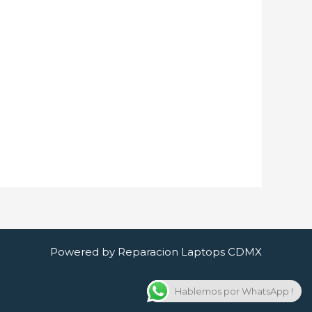
Powered by Reparacion Laptops CDMX
Hablemos por WhatsApp !