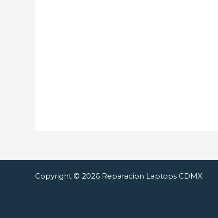
Copyright © 2026 Reparacion Laptops CDMX