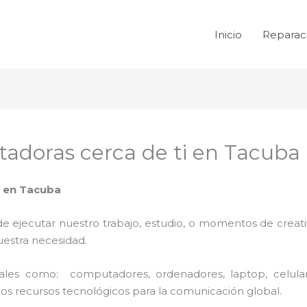
Inicio
Reparac
adoras cerca de ti en Tacuba
i en Tacuba
de ejecutar nuestro trabajo, estudio, o momentos de creativ
uestra necesidad.
 tales como: computadores, ordenadores, laptop, celula
los recursos tecnológicos para la comunicación global.