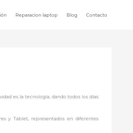
ión
Reparacion laptop
Blog
Contacto
idad es la tecnología, dando todos los días
res y Tablet, representados en diferentes