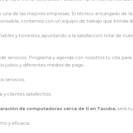
una de las mejores empresas. El técnico encargado de l
ponsable, contamos con un equipo de trabajo que brinda di
ables y honestos, apuntando a la satisfacción total de nue
e servicios. Programa y agenda con nosotros tu cita para
os justos y diferentes medios de pago.
 servicios.
y clientes satisfechos.
aración de computadoras cerca de ti en Tacuba,
será t
mo y eficacia.