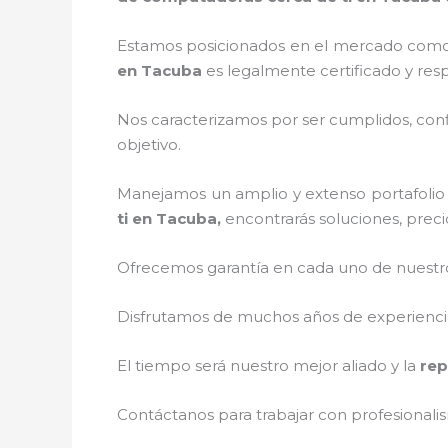
Estamos posicionados en el mercado como 
en Tacuba
es legalmente certificado y res
Nos caracterizamos por ser cumplidos, confi
objetivo.
Manejamos un amplio y extenso portafolio d
ti en Tacuba,
encontrarás soluciones, preci
Ofrecemos garantía en cada uno de nuestros
Disfrutamos de muchos años de experiencia 
El tiempo será nuestro mejor aliado y la
rep
Contáctanos para trabajar con profesionalis