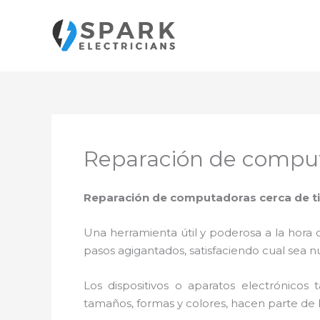
Ir
al
contenido
Reparación de comput
Reparación de computadoras cerca de t
Una herramienta útil y poderosa a la hora 
pasos agigantados, satisfaciendo cual sea n
Los dispositivos o aparatos electrónicos
tamaños, formas y colores, hacen parte de 