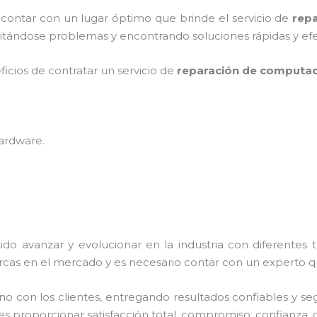
 contar con un lugar óptimo que brinde el servicio de
rep
itándose problemas y encontrando soluciones rápidas y efe
ficios de contratar un servicio de
reparación de computado
hardware
.
ido avanzar y evolucionar en la industria con diferentes
rcas en el mercado y es necesario contar con un experto 
con los clientes, entregando resultados confiables y segu
es proporcionar satisfacción total, compromiso, confianza, d