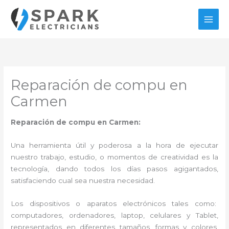
Ir
al
contenido
Reparación de compu en
Carmen
Reparación de compu en Carmen:
Una herramienta útil y poderosa a la hora de ejecutar
nuestro trabajo, estudio, o momentos de creatividad es la
tecnología, dando todos los días pasos agigantados,
satisfaciendo cual sea nuestra necesidad.
Los dispositivos o aparatos electrónicos tales como:
computadores, ordenadores, laptop, celulares y Tablet,
representados en diferentes tamaños, formas y colores,