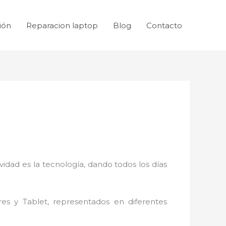
ión
Reparacion laptop
Blog
Contacto
idad es la tecnología, dando todos los días
res y Tablet, representados en diferentes