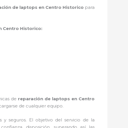
ación de laptops en Centro Historico
para
 Centro Historico:
cnicas de
reparación de laptops en Centro
argarse de cualquier equipo.
 seguros. El objetivo del servicio de la
confianza, disposición, superando así las