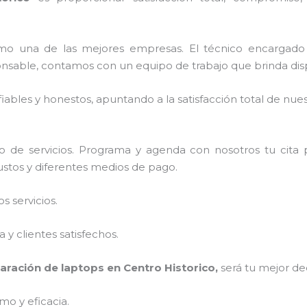
mo una de las mejores empresas. El técnico encargad
onsable, contamos con un equipo de trabajo que brinda dis
ables y honestos, apuntando a la satisfacción total de nue
 de servicios. Programa y agenda con nosotros tu cita 
justos y diferentes medios de pago.
 servicios.
y clientes satisfechos.
aración de laptops en Centro Historico,
será tu mejor de
mo y eficacia.