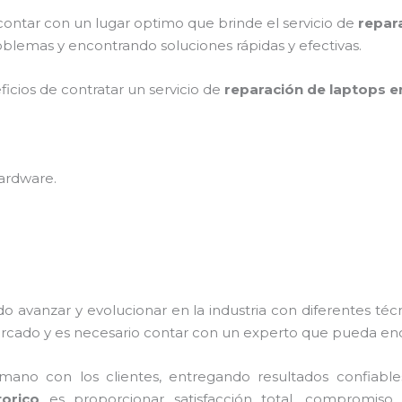
contar con un lugar optimo que brinde el servicio de
repar
blemas y encontrando soluciones rápidas y efectivas.
ficios de contratar un servicio de
reparación de laptops en
hardware
.
do avanzar y evolucionar en la industria con diferentes té
rcado y es necesario contar con un experto que pueda enc
no con los clientes, entregando resultados confiables y
torico
es proporcionar satisfacción total, compromiso, 