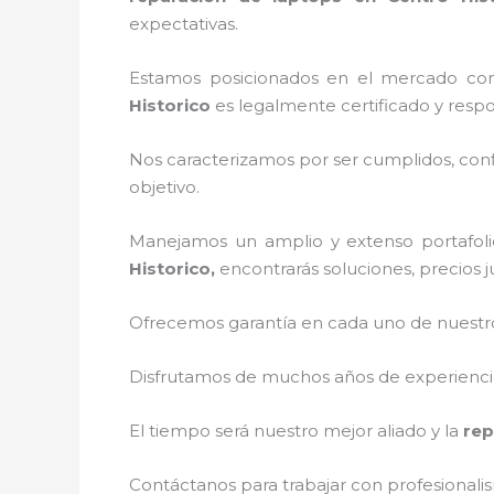
expectativas.
Estamos posicionados en el mercado co
Historico
es legalmente certificado y resp
Nos caracterizamos por ser cumplidos, confi
objetivo.
Manejamos un amplio y extenso portafolio
Historico,
encontrarás soluciones, precios 
Ofrecemos garantía en cada uno de nuestros
Disfrutamos de muchos años de experiencia 
El tiempo será nuestro mejor aliado y la
rep
Contáctanos para trabajar con profesionalis