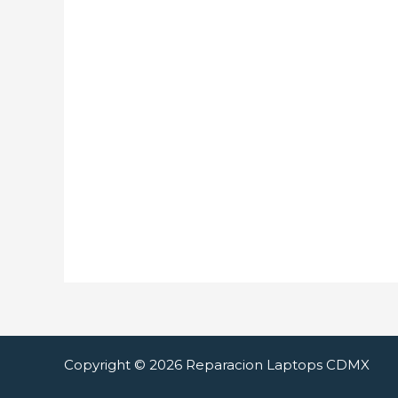
Copyright © 2026 Reparacion Laptops CDMX