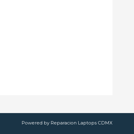
Powered by Reparacion Laptops CDMX