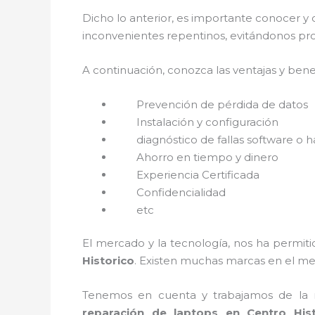
Dicho lo anterior, es importante conocer y 
inconvenientes repentinos, evitándonos pro
A continuación, conozca las ventajas y bene
Prevención de pérdida de datos
Instalación y configuración
diagnóstico de fallas software o 
Ahorro en tiempo y dinero
Experiencia Certificada
Confidencialidad
etc
El mercado y la tecnología, nos ha permiti
Historico
. Existen muchas marcas en el me
Tenemos en cuenta y trabajamos de la ma
reparación de laptops en Centro His