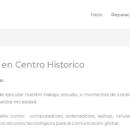
Inicio
Reparac
en Centro Historico
o:
de ejecutar nuestro trabajo, estudio, o momentos de creativ
uestra necesidad.
 tales como: computadores, ordenadores, laptop, celula
los recursos tecnológicos para la comunicación global.