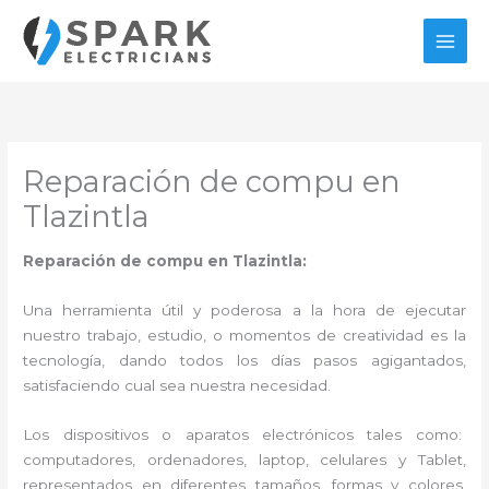
Ir
al
contenido
Reparación de compu en
Tlazintla
Reparación de compu en Tlazintla:
Una herramienta útil y poderosa a la hora de ejecutar
nuestro trabajo, estudio, o momentos de creatividad es la
tecnología, dando todos los días pasos agigantados,
satisfaciendo cual sea nuestra necesidad.
Los dispositivos o aparatos electrónicos tales como:
computadores, ordenadores, laptop, celulares y Tablet,
representados en diferentes tamaños, formas y colores,