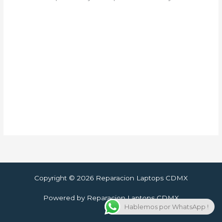
Copyright © 2026 Reparacion Laptops CDMX
Powered by Reparacion Laptops CDMX
Hablemos por WhatsApp !