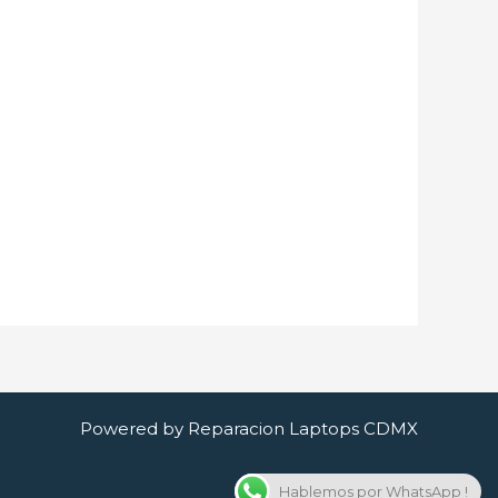
Powered by Reparacion Laptops CDMX
Hablemos por WhatsApp !