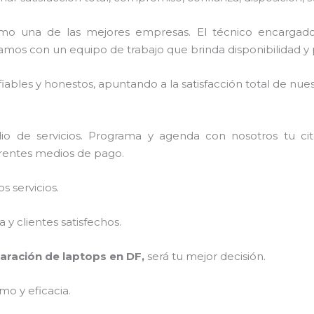
mo una de las mejores empresas. El técnico encargad
amos con un equipo de trabajo que brinda disponibilidad y
ables y honestos, apuntando a la satisfacción total de nue
io de servicios. Programa y agenda con nosotros tu ci
ferentes medios de pago.
 servicios.
y clientes satisfechos.
aración de laptops en DF,
será tu mejor decisión.
mo y eficacia.