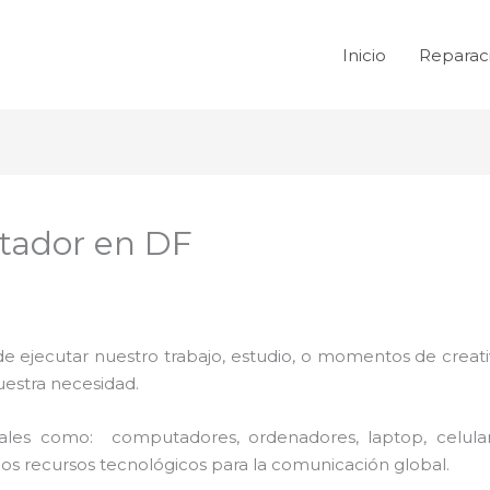
Inicio
Reparac
tador en DF
de ejecutar nuestro trabajo, estudio, o momentos de creativ
uestra necesidad.
 tales como: computadores, ordenadores, laptop, celula
los recursos tecnológicos para la comunicación global.