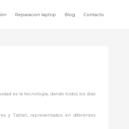
ión
Reparacion laptop
Blog
Contacto
idad es la tecnología, dando todos los días
res y Tablet, representados en diferentes