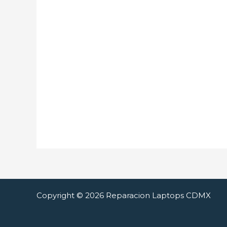
Copyright © 2026 Reparacion Laptops CDMX