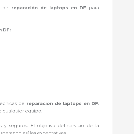
io de
reparación de laptops en DF
para
n DF:
 técnicas de
reparación de laptops en DF
.
 cualquier equipo.
 seguros. El objetivo del servicio de la
uperando así las expectativas.