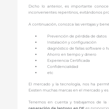
Dicho lo anterior, es importante conoc
inconvenientes repentinos, evitándonos pro
A continuación, conozca las ventajas y bene
Prevención de pérdida de datos
Instalación y configuración
diagnóstico de fallas software o 
Ahorro en tiempo y dinero
Experiencia Certificada
Confidencialidad
etc
El mercado y la tecnología, nos ha permit
Existen muchas marcas en el mercado y es 
Tenemos en cuenta y trabajamos de la ma
reparación de laptops en DF
es proporcion