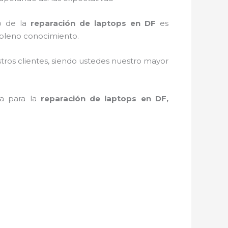
o de la
reparación de laptops en DF
es
 pleno conocimiento.
stros clientes, siendo ustedes nuestro mayor
ta para la
reparación de laptops en DF,