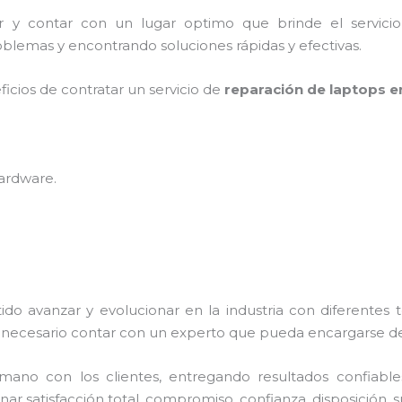
er y contar con un lugar optimo que brinde el servic
blemas y encontrando soluciones rápidas y efectivas.
ficios de contratar un servicio de
reparación de laptops e
hardware
.
ido avanzar y evolucionar en la industria con diferentes
necesario contar con un experto que pueda encargarse de
no con los clientes, entregando resultados confiables y
ar satisfacción total, compromiso, confianza, disposición, s