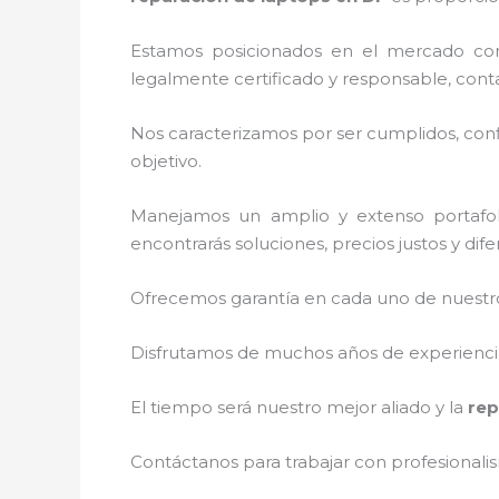
Estamos posicionados en el mercado co
legalmente certificado y responsable, cont
Nos caracterizamos por ser cumplidos, confi
objetivo.
Manejamos un amplio y extenso portafol
encontrarás soluciones, precios justos y di
Ofrecemos garantía en cada uno de nuestros
Disfrutamos de muchos años de experiencia 
El tiempo será nuestro mejor aliado y la
rep
Contáctanos para trabajar con profesionalis