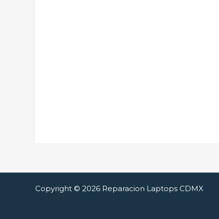
Copyright © 2026 Reparacion Laptops CDMX