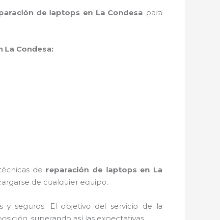
paración de laptops en La Condesa
para
n La Condesa:
 técnicas de
reparación de laptops en La
argarse de cualquier equipo.
 seguros. El objetivo del servicio de la
osición, superando así las expectativas.