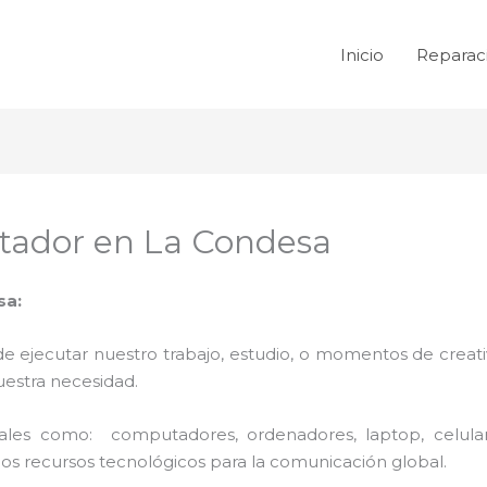
Inicio
Reparac
tador en La Condesa
sa:
de ejecutar nuestro trabajo, estudio, o momentos de creativ
uestra necesidad.
 tales como: computadores, ordenadores, laptop, celula
los recursos tecnológicos para la comunicación global.