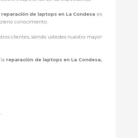
a
reparación de laptops en La Condesa
es
 pleno conocimiento.
stros clientes, siendo ustedes nuestro mayor
 la
reparación de laptops en La Condesa,
n.