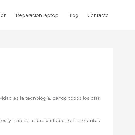
ión
Reparacion laptop
Blog
Contacto
idad es la tecnología, dando todos los días
res y Tablet, representados en diferentes