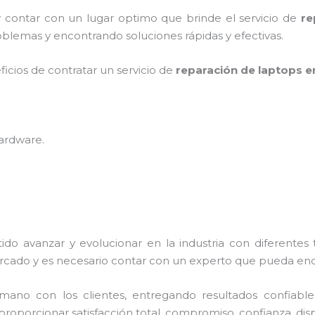
y contar con un lugar optimo que brinde el servicio de
re
blemas y encontrando soluciones rápidas y efectivas.
ficios de contratar un servicio de
reparación de laptops e
hardware
.
ido avanzar y evolucionar en la industria con diferentes
rcado y es necesario contar con un experto que pueda enc
no con los clientes, entregando resultados confiables y
proporcionar satisfacción total, compromiso, confianza, disp