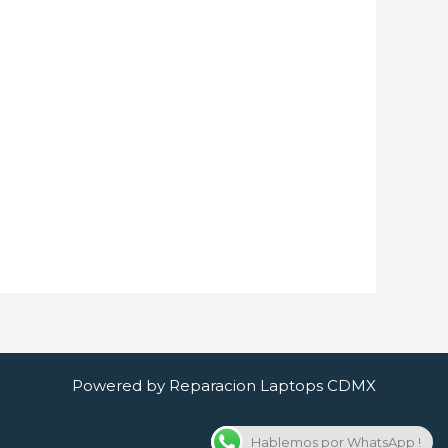
Powered by Reparacion Laptops CDMX
Hablemos por WhatsApp !