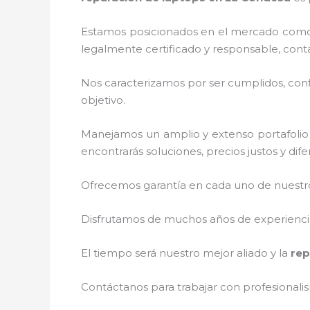
Estamos posicionados en el mercado como 
legalmente certificado y responsable, cont
Nos caracterizamos por ser cumplidos, confi
objetivo.
Manejamos un amplio y extenso portafolio 
encontrarás soluciones, precios justos y di
Ofrecemos garantía en cada uno de nuestros
Disfrutamos de muchos años de experiencia 
El tiempo será nuestro mejor aliado y la
rep
Contáctanos para trabajar con profesionalis