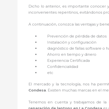
Dicho lo anterior, es importante conocer 
inconvenientes repentinos, evitándonos pro
A continuación, conozca las ventajas y bene
Prevención de pérdida de datos
Instalación y configuración
diagnóstico de fallas software o 
Ahorro en tiempo y dinero
Experiencia Certificada
Confidencialidad
etc
El mercado y la tecnología, nos ha permit
Condesa
. Existen muchas marcas en el me
Tenemos en cuenta y trabajamos de la ma
reparación de laptops en La Condesa
es 