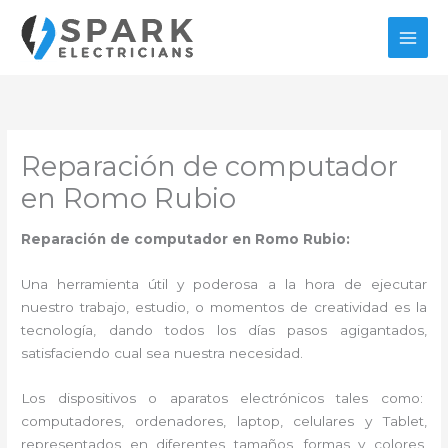
Ir
al
contenido
Reparación de computador
en Romo Rubio
Reparación de computador en Romo Rubio:
Una herramienta útil y poderosa a la hora de ejecutar
nuestro trabajo, estudio, o momentos de creatividad es la
tecnología, dando todos los días pasos agigantados,
satisfaciendo cual sea nuestra necesidad.
Los dispositivos o aparatos electrónicos tales como:
computadores, ordenadores, laptop, celulares y Tablet,
representados en diferentes tamaños, formas y colores,