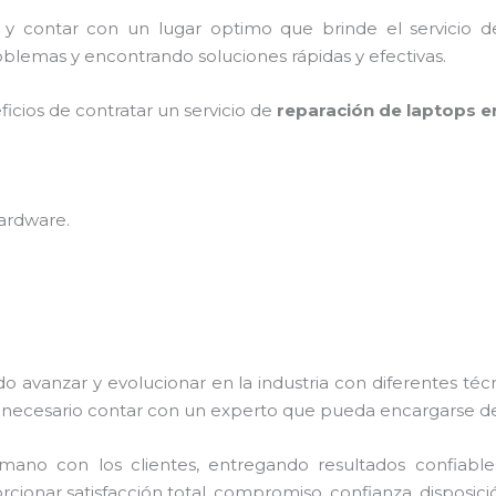
r y contar con un lugar optimo que brinde el servicio 
blemas y encontrando soluciones rápidas y efectivas.
ficios de contratar un servicio de
reparación de laptops e
hardware
.
do avanzar y evolucionar en la industria con diferentes té
necesario contar con un experto que pueda encargarse de
no con los clientes, entregando resultados confiables y
rcionar satisfacción total, compromiso, confianza, disposici