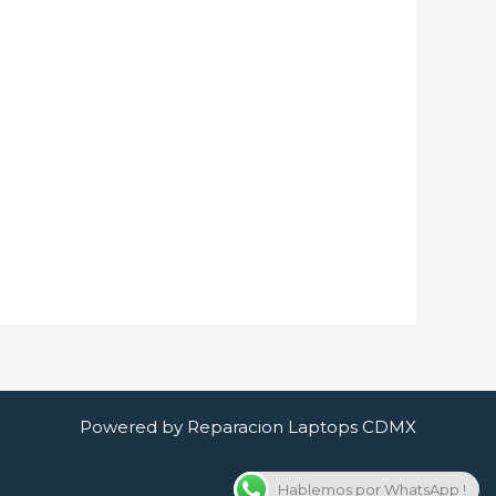
Powered by Reparacion Laptops CDMX
Hablemos por WhatsApp !