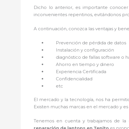
Dicho lo anterior, es importante conoce
inconvenientes repentinos, evitándonos pro
A continuación, conozca las ventajas y bene
Prevención de pérdida de datos
Instalación y configuración
diagnóstico de fallas software o 
Ahorro en tiempo y dinero
Experiencia Certificada
Confidencialidad
etc
El mercado y la tecnología, nos ha permiti
Existen muchas marcas en el mercado y es 
Tenemos en cuenta y trabajamos de la ma
reparación de laptops en Tepito
es propo