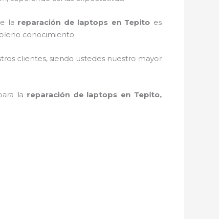
de la
reparación de laptops en Tepito
es
 pleno conocimiento.
stros clientes, siendo ustedes nuestro mayor
para la
reparación de laptops en Tepito,