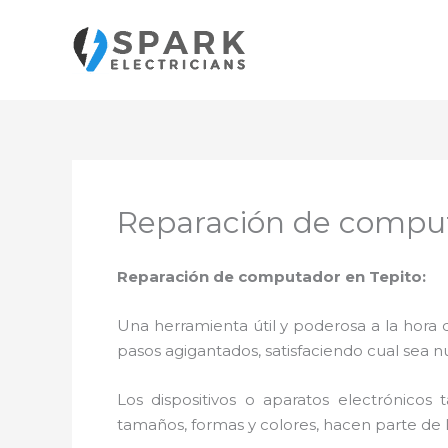
Ir
al
contenido
Reparación de comput
Reparación de computador en Tepito:
Una herramienta útil y poderosa a la hora 
pasos agigantados, satisfaciendo cual sea n
Los dispositivos o aparatos electrónicos
tamaños, formas y colores, hacen parte de 