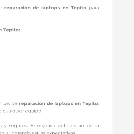
de
reparación de laptops en Tepito
para
n Tepito:
cnicas de
reparación de laptops en Tepito
.
 cualquier equipo.
 seguros. El objetivo del servicio de la
ón, superando así las expectativas.