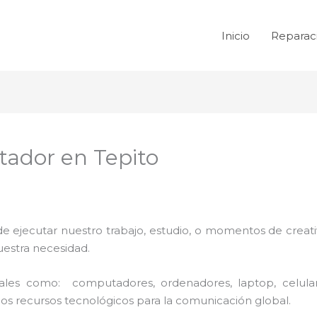
Inicio
Reparac
ador en Tepito
de ejecutar nuestro trabajo, estudio, o momentos de creativ
uestra necesidad.
 tales como: computadores, ordenadores, laptop, celula
los recursos tecnológicos para la comunicación global.