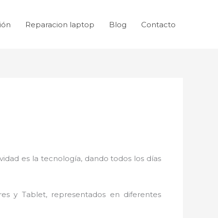
ión
Reparacion laptop
Blog
Contacto
idad es la tecnología, dando todos los días
res y Tablet, representados en diferentes