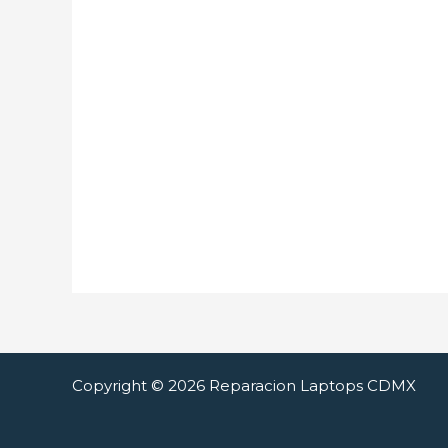
Copyright © 2026 Reparacion Laptops CDMX