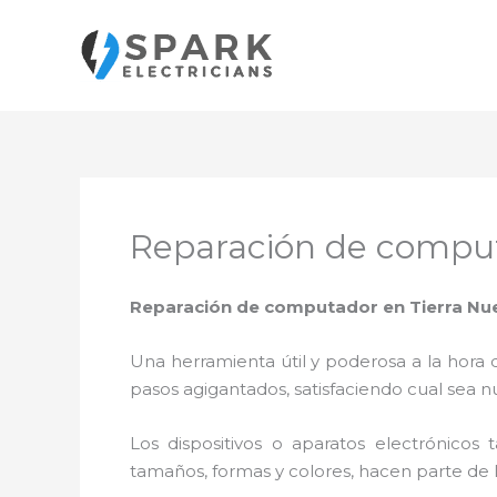
Ir
al
contenido
Reparación de comput
Reparación de computador en Tierra Nu
Una herramienta útil y poderosa a la hora 
pasos agigantados, satisfaciendo cual sea n
Los dispositivos o aparatos electrónicos
tamaños, formas y colores, hacen parte de 