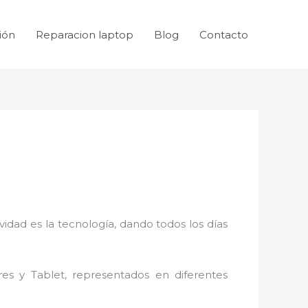
ión
Reparacion laptop
Blog
Contacto
idad es la tecnología, dando todos los días
res y Tablet, representados en diferentes