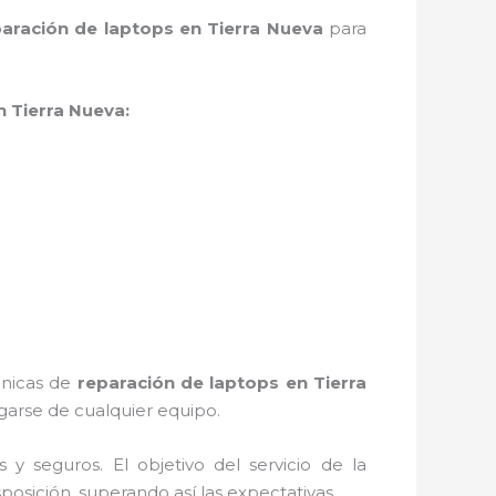
paración de laptops en Tierra Nueva
para
n Tierra Nueva:
cnicas de
reparación de laptops en Tierra
arse de cualquier equipo.
 seguros. El objetivo del servicio de la
posición, superando así las expectativas.