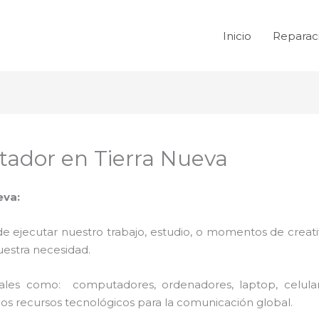
Inicio
Reparac
ador en Tierra Nueva
eva:
de ejecutar nuestro trabajo, estudio, o momentos de creativ
uestra necesidad.
 tales como: computadores, ordenadores, laptop, celula
los recursos tecnológicos para la comunicación global.