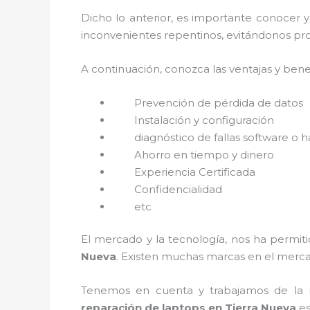
Dicho lo anterior, es importante conocer 
inconvenientes repentinos, evitándonos pro
A continuación, conozca las ventajas y bene
Prevención de pérdida de datos
Instalación y configuración
diagnóstico de fallas software o 
Ahorro en tiempo y dinero
Experiencia Certificada
Confidencialidad
etc
El mercado y la tecnología, nos ha permiti
Nueva
. Existen muchas marcas en el merca
Tenemos en cuenta y trabajamos de la ma
reparación de laptops en Tierra Nueva
es