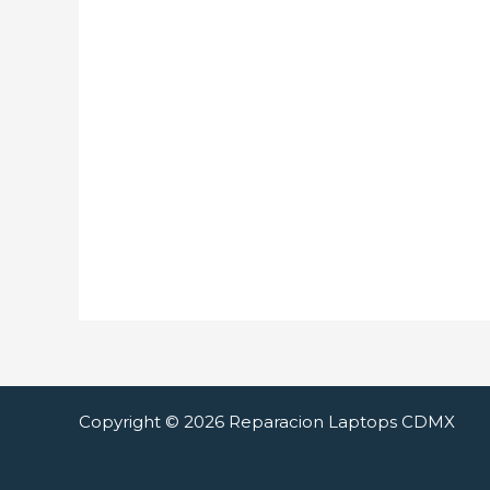
Copyright © 2026 Reparacion Laptops CDMX