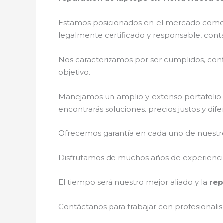
Estamos posicionados en el mercado como 
legalmente certificado y responsable, cont
Nos caracterizamos por ser cumplidos, confi
objetivo.
Manejamos un amplio y extenso portafolio d
encontrarás soluciones, precios justos y di
Ofrecemos garantía en cada uno de nuestros
Disfrutamos de muchos años de experiencia 
El tiempo será nuestro mejor aliado y la
rep
Contáctanos para trabajar con profesionalis