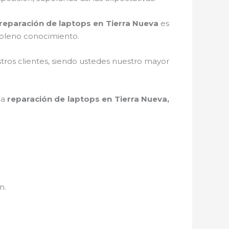
reparación de laptops en Tierra Nueva
es
 pleno conocimiento.
stros clientes, siendo ustedes nuestro mayor
la
reparación de laptops en Tierra Nueva,
ón.