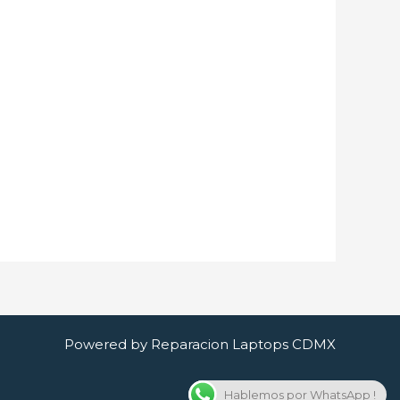
Powered by Reparacion Laptops CDMX
Hablemos por WhatsApp !