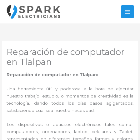
Ir
al
contenido
Reparación de computador
en Tlalpan
Reparación de computador en Tlalpan:
Una herramienta útil y poderosa a la hora de ejecutar
nuestro trabajo, estudio, o momentos de creatividad es la
tecnología, dando todos los días pasos agigantados,
satisfaciendo cual sea nuestra necesidad.
Los dispositivos o aparatos electrónicos tales como:
computadores, ordenadores, laptop, celulares y Tablet,
representados en diferentes tamaños, formas y colores,