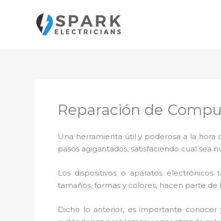
Ir
al
contenido
Reparación de Comput
Una herramienta útil y poderosa a la hora 
pasos agigantados, satisfaciendo cual sea n
Los dispositivos o aparatos electrónicos
tamaños, formas y colores, hacen parte de 
Dicho lo anterior, es importante conocer 