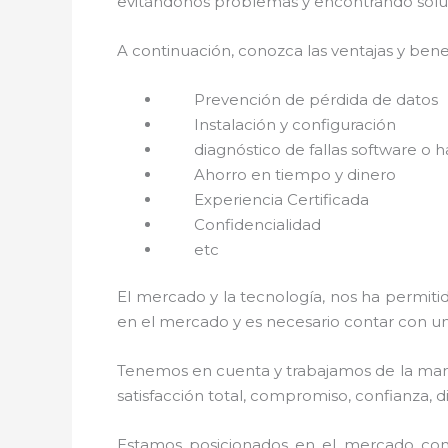
evitándonos problemas y encontrando soluci
A continuación, conozca las ventajas y benef
Prevención de pérdida de datos
Instalación y configuración
diagnóstico de fallas software o 
Ahorro en tiempo y dinero
Experiencia Certificada
Confidencialidad
etc
El mercado y la tecnología, nos ha permitid
en el mercado y es necesario contar con u
Tenemos en cuenta y trabajamos de la mano 
satisfacción total, compromiso, confianza, d
Estamos posicionados en el mercado com