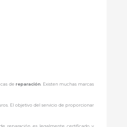
nicas de
reparación
. Existen muchas marcas
s. El objetivo del servicio de
proporcionar
de reparación
es legalmente certificado y