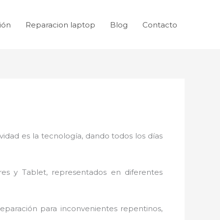
ión
Reparacion laptop
Blog
Contacto
idad es la tecnología, dando todos los días
res y Tablet, representados en diferentes
reparación
para inconvenientes repentinos,