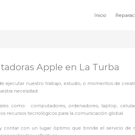
Inicio
Reparac
adoras Apple en La Turba
de ejecutar nuestro trabajo, estudio, o momentos de creativ
uestra necesidad.
 tales como: computadores, ordenadores, laptop, celula
los recursos tecnológicos para la comunicación global.
y contar con un lugar óptimo que brinde el servicio de 