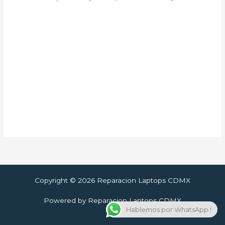
Copyright © 2026 Reparacion Laptops CDMX
Powered by Reparacion Laptops CDMX
Hablemos por WhatsApp !