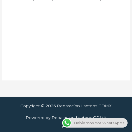
Copyright © 2026 Reparacion Laptops CDMX
Powered by Reparacion Laptops CDMX
Hablemos por WhatsApp !