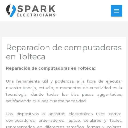
Ir
al
contenido
Reparacion de computadoras
en Tolteca
Reparación de computadoras en Tolteca:
Una herramienta útil y poderosa a la hora de ejecutar
nuestro trabajo, estudio, o momentos de creatividad es la
tecnología, dando todos los días pasos agigantados,
satisfaciendo cual sea nuestra necesidad.
Los dispositivos o aparatos electrónicos tales como:
computadores, ordenadores, laptop, celulares y Tablet,
representados en diferentes tamaños, formas y colores,