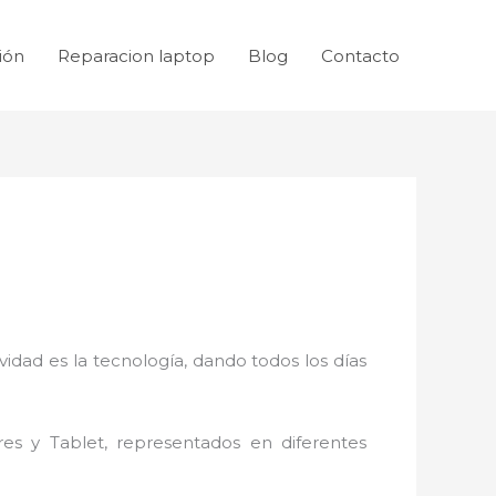
ión
Reparacion laptop
Blog
Contacto
idad es la tecnología, dando todos los días
res y Tablet, representados en diferentes