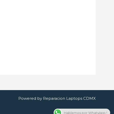
Powered by Reparacion Laptops CDMX
Hablemos por WhatsApp !