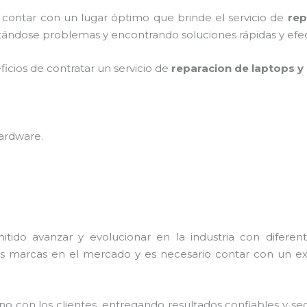
y contar con un lugar óptimo que brinde el servicio de
rep
tándose problemas y encontrando soluciones rápidas y efec
ficios de contratar un servicio de
reparacion de laptops 
hardware
.
itido avanzar y evolucionar en la industria con difere
as marcas en el mercado y es necesario contar con un e
con los clientes, entregando resultados confiables y segu