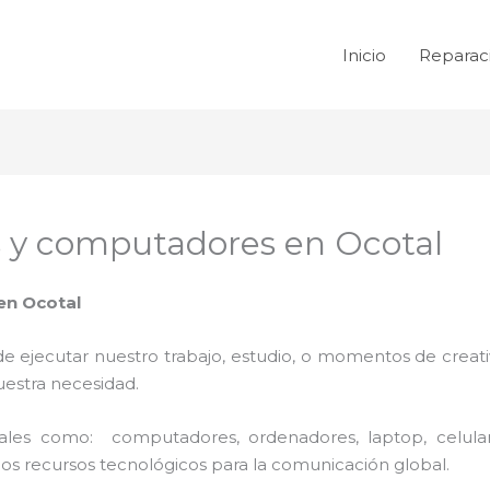
Inicio
Reparac
s y computadores en Ocotal
en Ocotal
de ejecutar nuestro trabajo, estudio, o momentos de creativ
uestra necesidad.
 tales como: computadores, ordenadores, laptop, celula
los recursos tecnológicos para la comunicación global.