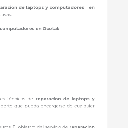
aracion de laptops y computadores en
tivas.
y computadores en Ocotal:
ntes técnicas de
reparacion de laptops y
xperto que pueda encargarse de cualquier
ros. El objetivo del servicio de
reparacion