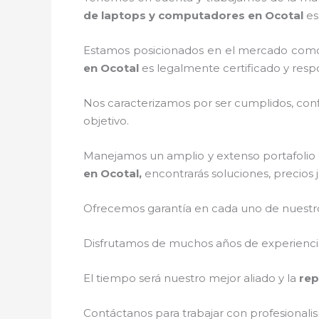
de laptops y computadores en Ocotal
es
Estamos posicionados en el mercado como
en Ocotal
es legalmente certificado y resp
Nos caracterizamos por ser cumplidos, confi
objetivo.
Manejamos un amplio y extenso portafolio d
en Ocotal,
encontrarás soluciones, precios 
Ofrecemos garantía en cada uno de nuestros
Disfrutamos de muchos años de experiencia 
El tiempo será nuestro mejor aliado y la
rep
Contáctanos para trabajar con profesionalis