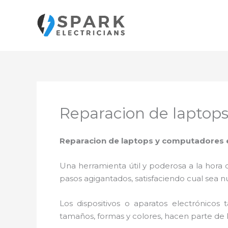
Ir
al
contenido
Reparacion de laptop
Reparacion de laptops y computadores 
Una herramienta útil y poderosa a la hora 
pasos agigantados, satisfaciendo cual sea n
Los dispositivos o aparatos electrónicos
tamaños, formas y colores, hacen parte de 