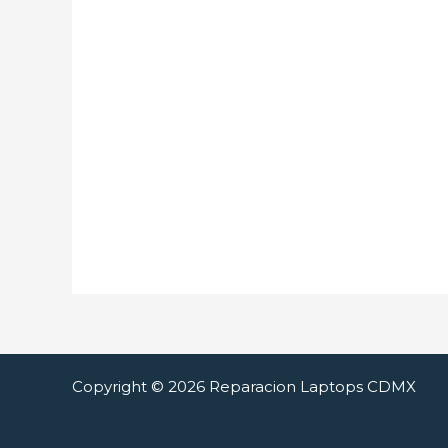
Copyright © 2026 Reparacion Laptops CDMX