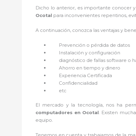
Dicho lo anterior, es importante conocer 
Ocotal
para inconvenientes repentinos, evi
A continuación, conozca las ventajas y bene
Prevención o
pérdida de datos
Instalación y configuración
diagnóstico de fallas software o 
Ahorro en tiempo y dinero
Experiencia Certificada
Confidencialidad
etc
El mercado y la tecnología, nos ha perm
computadores en Ocotal
. Existen much
equipo.
Tenemos en cuenta y trabajamos de la mano 