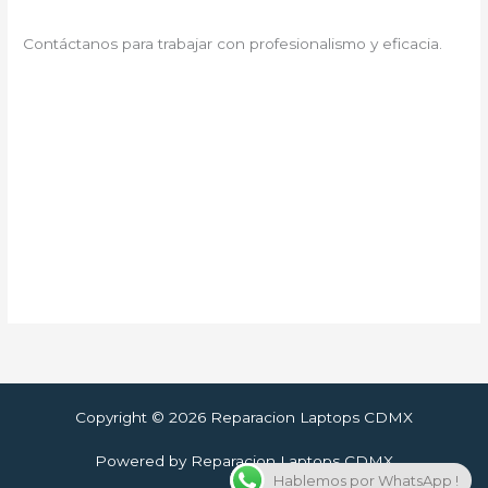
Contáctanos para trabajar con profesionalismo y eficacia.
Copyright © 2026 Reparacion Laptops CDMX
Powered by Reparacion Laptops CDMX
Hablemos por WhatsApp !