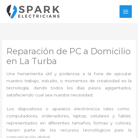
Ir
al
contenido
Reparación de PC a Domicilio
en La Turba
Una herramienta útil y poderosa a la hora de ejecutar
nuestro trabajo, estudio, o momentos de creatividad es la
tecnología, dando todos los días pasos agigantados,
satisfaciendo cual sea nuestra necesidad.
Los dispositivos o aparatos electrónicos tales como:
computadores, ordenadores, laptop, celulares y Tablet,
representados en diferentes tamaños, formas y colores,
hacen parte de los recursos tecnológicos para la
comunicación global.