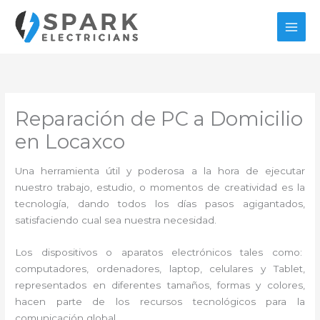
Ir
al
contenido
Reparación de PC a Domicilio
en Locaxco
Una herramienta útil y poderosa a la hora de ejecutar
nuestro trabajo, estudio, o momentos de creatividad es la
tecnología, dando todos los días pasos agigantados,
satisfaciendo cual sea nuestra necesidad.
Los dispositivos o aparatos electrónicos tales como:
computadores, ordenadores, laptop, celulares y Tablet,
representados en diferentes tamaños, formas y colores,
hacen parte de los recursos tecnológicos para la
comunicación global.