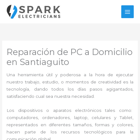
Ir
al
contenido
Reparación de PC a Domicilio
en Santiaguito
Una herramienta útil y poderosa a la hora de ejecutar
nuestro trabajo, estudio, o momentos de creatividad es la
tecnología, dando todos los días pasos agigantados,
satisfaciendo cual sea nuestra necesidad.
Los dispositivos o aparatos electrónicos tales como:
computadores, ordenadores, laptop, celulares y Tablet,
representados en diferentes tamaños, formas y colores,
hacen parte de los recursos tecnológicos para la
comunicación global.