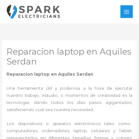
Ir
al
contenido
Reparacion laptop en Aquiles
Serdan
Reparacion laptop en Aquiles Serdan
Una herramienta útil y poderosa a la hora de ejecutar
nuestro trabajo, estudio, o momentos de creatividad es la
tecnología, dando todos los días pasos agigantados,
satisfaciendo cual sea nuestra necesidad.
Los dispositivos o aparatos electrónicos tales como:
computadores, ordenadores, laptop, celulares y Tablet,
representados en diferentes tamaños, formas y colores,