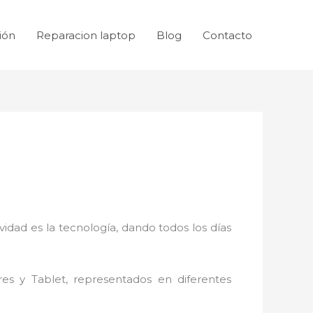
ión
Reparacion laptop
Blog
Contacto
idad es la tecnología, dando todos los días
res y Tablet, representados en diferentes