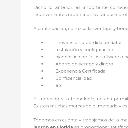
Dicho lo anterior, es importante conoce
inconvenientes repentinos, evitándose prob
A continuación, conozca las ventajas y bene
Prevención o
pérdida de datos
Instalación y configuración
diagnóstico de fallas software o 
Ahorro en tiempo y dinero
Experiencia Certificada
Confidencialidad
etc
El mercado y la tecnología, nos ha permit
Existen muchas marcas en el mercado y es 
Tenemos en cuenta y trabajamos de la mano 
laptop en Florida
es proporcionar satisfacc