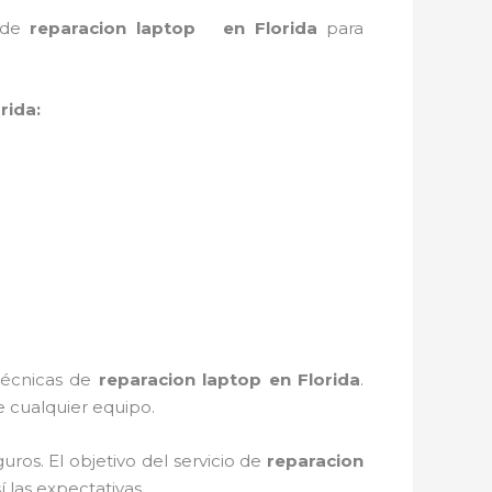
o de
reparacion laptop en Florida
para
rida:
 técnicas de
reparacion laptop en Florida
.
 cualquier equipo.
ros. El objetivo del servicio de
reparacion
 las expectativas.