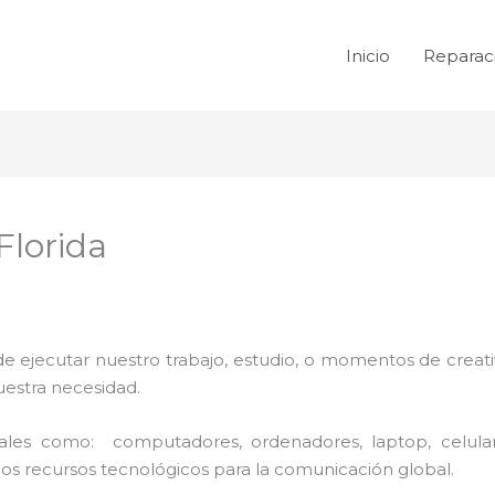
Inicio
Reparac
Florida
de ejecutar nuestro trabajo, estudio, o momentos de creativ
uestra necesidad.
 tales como: computadores, ordenadores, laptop, celula
los recursos tecnológicos para la comunicación global.