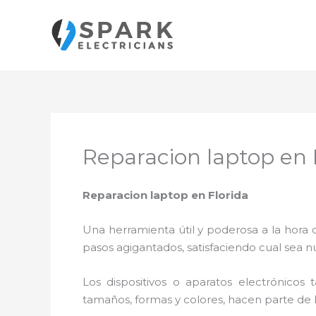
Ir
al
contenido
Reparacion laptop en 
Reparacion laptop en Florida
Una herramienta útil y poderosa a la hora 
pasos agigantados, satisfaciendo cual sea n
Los dispositivos o aparatos electrónicos
tamaños, formas y colores, hacen parte de 