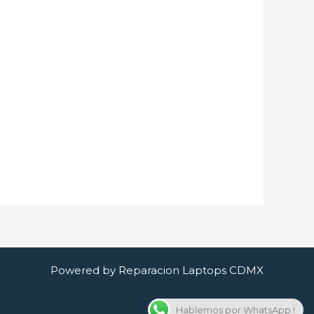
Powered by Reparacion Laptops CDMX
Hablemos por WhatsApp !