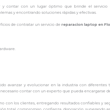
r y contar con un lugar óptimo que brinde el servici
lemas y encontrando soluciones rápidas y efectivas.
ficios de contratar un servicio de
reparacion laptop en Flo
hardware
.
ido avanzar y evolucionar en la industria con diferentes
necesario contar con un experto que pueda encargarse de
con los clientes, entregando resultados confiables y segu
ión total, compromiso, confianza, disposición, superando así