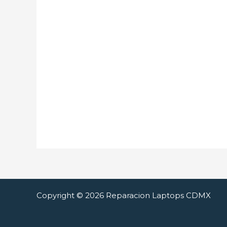
Copyright © 2026 Reparacion Laptops CDMX