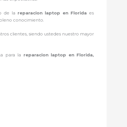
do de la
reparacion laptop en Florida
es
 pleno conocimiento.
stros clientes, siendo ustedes nuestro mayor
ta para la
reparacion laptop en Florida,