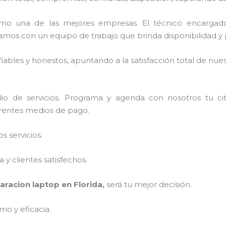
mo una de las mejores empresas. El técnico encarga
amos con un equipo de trabajo que brinda disponibilidad y
ables y honestos, apuntando a la satisfacción total de nue
io de servicios. Programa y agenda con nosotros tu ci
ferentes medios de pago.
 servicios.
y clientes satisfechos.
aracion laptop en Florida,
será tu mejor decisión.
mo y eficacia.