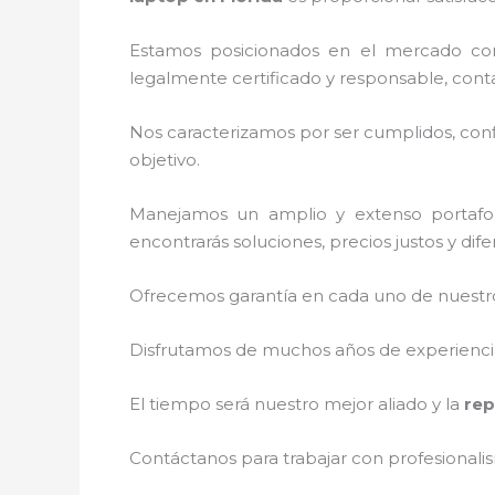
Estamos posicionados en el mercado co
legalmente certificado y responsable, cont
Nos caracterizamos por ser cumplidos, confi
objetivo.
Manejamos un amplio y extenso portafol
encontrarás soluciones, precios justos y di
Ofrecemos garantía en cada uno de nuestros
Disfrutamos de muchos años de experiencia 
El tiempo será nuestro mejor aliado y la
rep
Contáctanos para trabajar con profesionalis