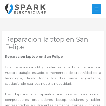
Ir
al
contenido
Reparacion laptop en San
Felipe
Reparacion laptop en San Felipe
Una herramienta útil y poderosa a la hora de ejecutar
nuestro trabajo, estudio, o momentos de creatividad es la
tecnología, dando todos los días pasos agigantados,
satisfaciendo cual sea nuestra necesidad.
Los dispositivos o aparatos electrónicos tales como:
computadores, ordenadores, laptop, celulares y Tablet,
representados en diferentes tamaños, formas y colores,