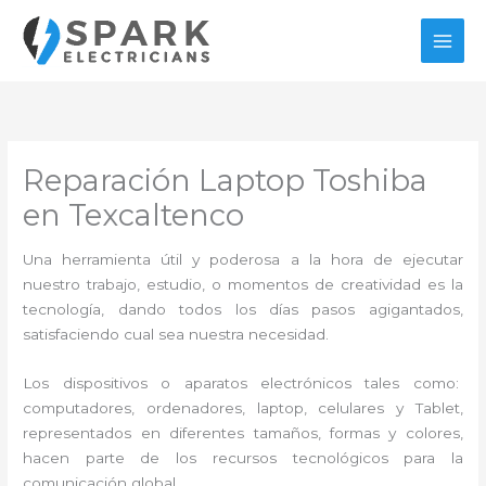
Ir
al
contenido
Reparación Laptop Toshiba
en Texcaltenco
Una herramienta útil y poderosa a la hora de ejecutar
nuestro trabajo, estudio, o momentos de creatividad es la
tecnología, dando todos los días pasos agigantados,
satisfaciendo cual sea nuestra necesidad.
Los dispositivos o aparatos electrónicos tales como:
computadores, ordenadores, laptop, celulares y Tablet,
representados en diferentes tamaños, formas y colores,
hacen parte de los recursos tecnológicos para la
comunicación global.