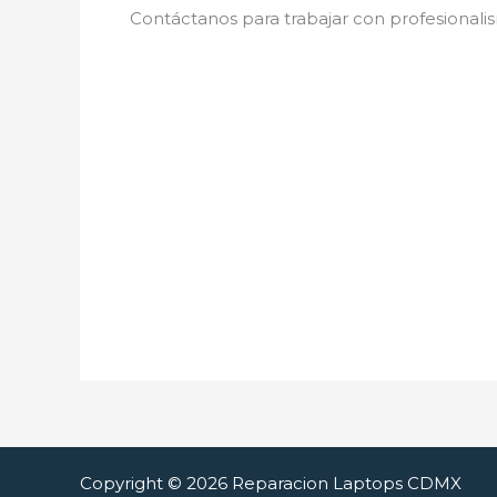
Contáctanos para trabajar con profesionalis
Copyright © 2026 Reparacion Laptops CDMX