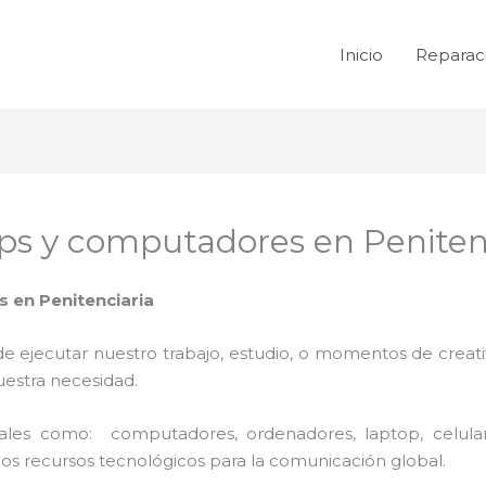
Inicio
Reparac
ps y computadores en Peniten
 en Penitenciaria
de ejecutar nuestro trabajo, estudio, o momentos de creativ
uestra necesidad.
 tales como: computadores, ordenadores, laptop, celula
los recursos tecnológicos para la comunicación global.