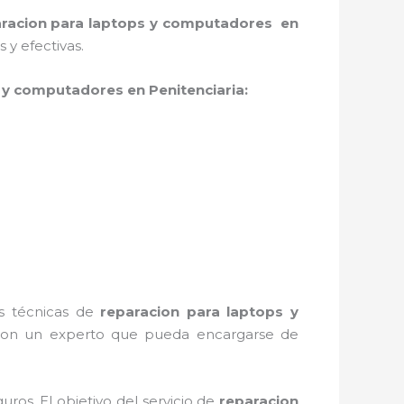
racion para laptops y computadores en
y efectivas.
 y computadores en Penitenciaria:
es técnicas de
reparacion para laptops y
 con un experto que pueda encargarse de
ros. El objetivo del servicio de
reparacion