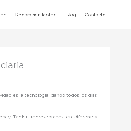
ión
Reparacion laptop
Blog
Contacto
ciaria
idad es la tecnología, dando todos los días
res y Tablet, representados en diferentes