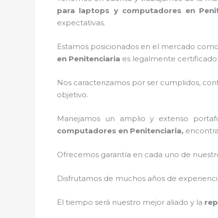
para laptops y computadores en Peni
expectativas.
Estamos posicionados en el mercado como 
en Penitenciaria
es legalmente certificado
Nos caracterizamos por ser cumplidos, confi
objetivo.
Manejamos un amplio y extenso portafo
computadores en Penitenciaria,
encontra
Ofrecemos garantía en cada uno de nuestros
Disfrutamos de muchos años de experiencia 
El tiempo será nuestro mejor aliado y la
rep