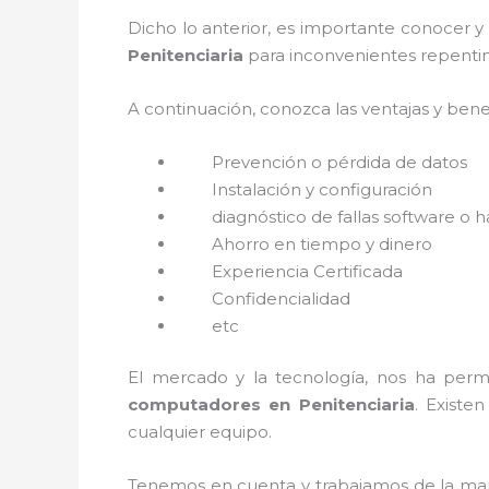
Dicho lo anterior, es importante conocer y
Penitenciaria
para inconvenientes repentin
A continuación, conozca las ventajas y bene
Prevención o
pérdida de datos
Instalación y configuración
diagnóstico de fallas software o 
Ahorro en tiempo y dinero
Experiencia Certificada
Confidencialidad
etc
El mercado y la tecnología, nos ha permi
computadores en Penitenciaria
. Exist
cualquier equipo.
Tenemos en cuenta y trabajamos de la mano 