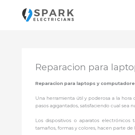
Ir
al
contenido
Reparacion para lapto
Reparacion para laptops y computadores
Una herramienta útil y poderosa a la hora 
pasos agigantados, satisfaciendo cual sea n
Los dispositivos o aparatos electrónicos
tamaños, formas y colores, hacen parte de 