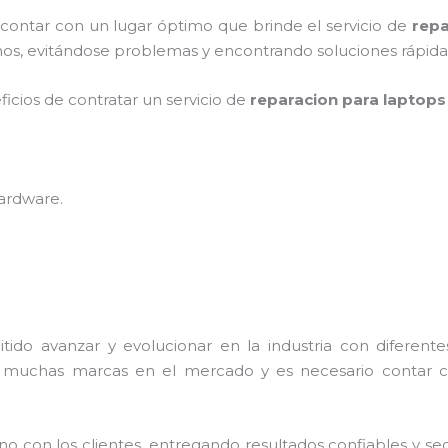
 contar con un lugar óptimo que brinde el servicio de
repa
os, evitándose problemas y encontrando soluciones rápidas 
ficios de contratar un servicio de
reparacion para laptops
hardware
.
tido avanzar y evolucionar en la industria con diferent
en muchas marcas en el mercado y es necesario contar
con los clientes, entregando resultados confiables y segu