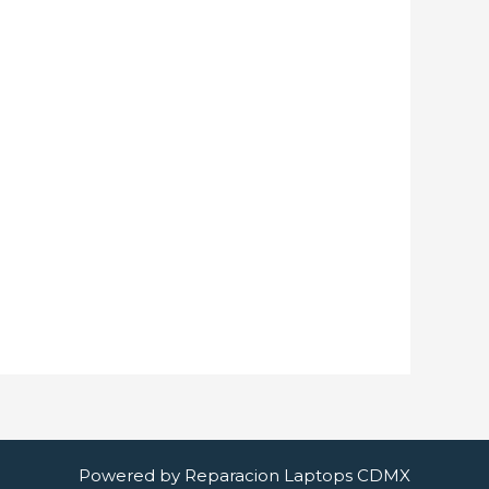
Powered by Reparacion Laptops CDMX