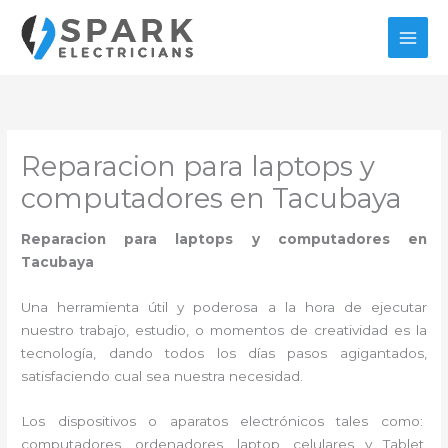
Ir
al
contenido
Reparacion para laptops y
computadores en Tacubaya
Reparacion para laptops y computadores en
Tacubaya
Una herramienta útil y poderosa a la hora de ejecutar
nuestro trabajo, estudio, o momentos de creatividad es la
tecnología, dando todos los días pasos agigantados,
satisfaciendo cual sea nuestra necesidad.
Los dispositivos o aparatos electrónicos tales como:
computadores, ordenadores, laptop, celulares y Tablet,