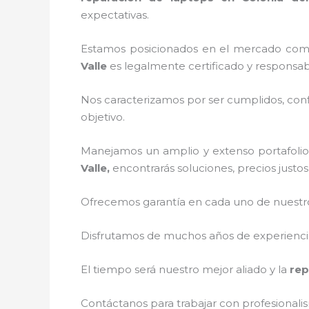
expectativas.
Estamos posicionados en el mercado como
Valle
es legalmente certificado y responsab
Nos caracterizamos por ser cumplidos, confi
objetivo.
Manejamos un amplio y extenso portafolio 
Valle,
encontrarás soluciones, precios justo
Ofrecemos garantía en cada uno de nuestros
Disfrutamos de muchos años de experiencia 
El tiempo será nuestro mejor aliado y la
rep
Contáctanos para trabajar con profesionalis