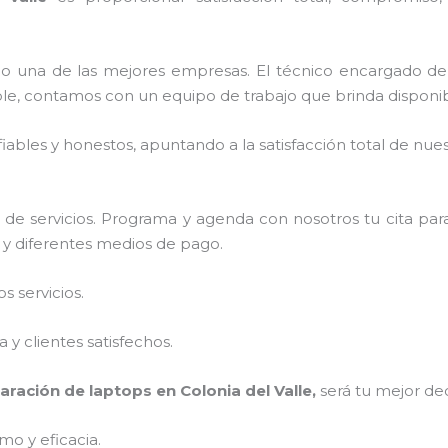
 una de las mejores empresas. El técnico encargado de
le, contamos con un equipo de trabajo que brinda disponib
ables y honestos, apuntando a la satisfacción total de nue
de servicios. Programa y agenda con nosotros tu cita par
s y diferentes medios de pago.
 servicios.
y clientes satisfechos.
aración de laptops en Colonia del Valle,
será tu mejor dec
mo y eficacia.