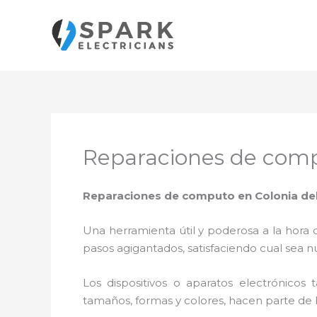
Ir
al
contenido
Reparaciones de compu
Reparaciones de computo en Colonia del 
Una herramienta útil y poderosa a la hora 
pasos agigantados, satisfaciendo cual sea n
Los dispositivos o aparatos electrónicos
tamaños, formas y colores, hacen parte de 