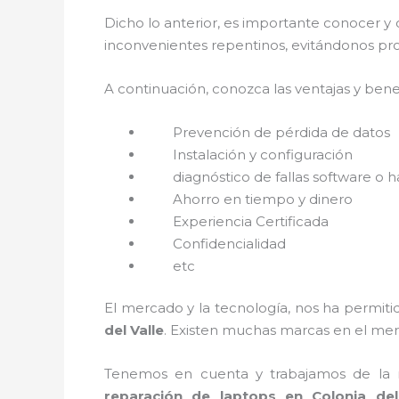
Dicho lo anterior, es importante conocer y
inconvenientes repentinos, evitándonos pro
A continuación, conozca las ventajas y bene
Prevención de pérdida de datos
Instalación y configuración
diagnóstico de fallas software o 
Ahorro en tiempo y dinero
Experiencia Certificada
Confidencialidad
etc
El mercado y la tecnología, nos ha permitid
del Valle
. Existen muchas marcas en el mer
Tenemos en cuenta y trabajamos de la ma
reparación de laptops en Colonia de