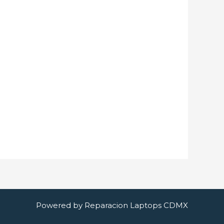
Powered by Reparacion Laptops CDMX