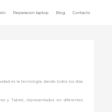
ión
Reparacion laptop
Blog
Contacto
idad es la tecnología, dando todos los días
res y Tablet, representados en diferentes