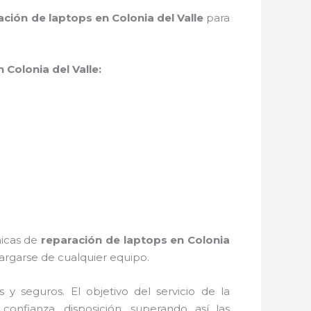
ación de laptops en Colonia del Valle
para
 Colonia del Valle:
nicas de
reparación de laptops en Colonia
rgarse de cualquier equipo.
 seguros. El objetivo del servicio de la
confianza, disposición, superando así las