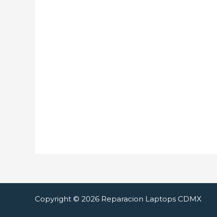
Copyright © 2026 Reparacion Laptops CDMX