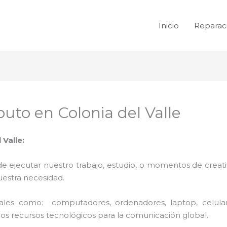
Inicio
Reparac
to en Colonia del Valle
Valle:
de ejecutar nuestro trabajo, estudio, o momentos de creativ
uestra necesidad.
 tales como: computadores, ordenadores, laptop, celula
los recursos tecnológicos para la comunicación global.