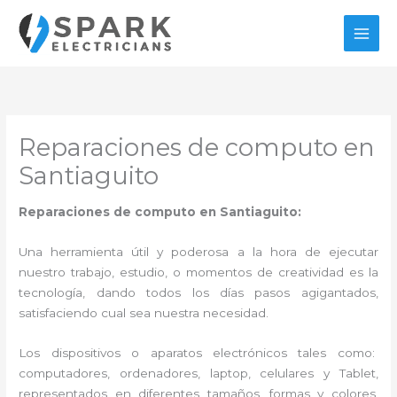
Ir
al
contenido
Reparaciones de computo en
Santiaguito
Reparaciones de computo en Santiaguito:
Una herramienta útil y poderosa a la hora de ejecutar
nuestro trabajo, estudio, o momentos de creatividad es la
tecnología, dando todos los días pasos agigantados,
satisfaciendo cual sea nuestra necesidad.
Los dispositivos o aparatos electrónicos tales como:
computadores, ordenadores, laptop, celulares y Tablet,
representados en diferentes tamaños, formas y colores,