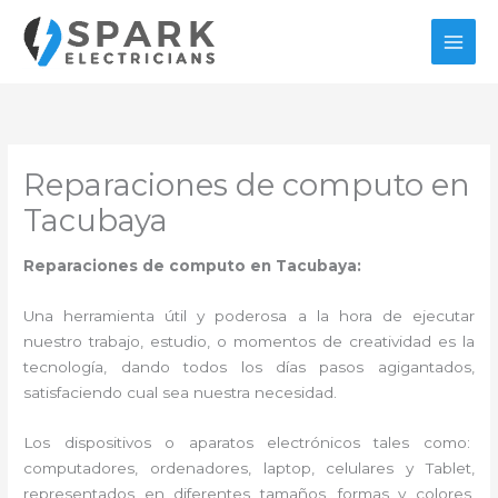
Ir
al
contenido
Reparaciones de computo en
Tacubaya
Reparaciones de computo en Tacubaya:
Una herramienta útil y poderosa a la hora de ejecutar
nuestro trabajo, estudio, o momentos de creatividad es la
tecnología, dando todos los días pasos agigantados,
satisfaciendo cual sea nuestra necesidad.
Los dispositivos o aparatos electrónicos tales como:
computadores, ordenadores, laptop, celulares y Tablet,
representados en diferentes tamaños, formas y colores,