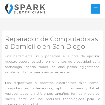
Ir
al
contenido
Reparador de Computadoras
a Domicilio en San Diego
Una herramienta útil y poderosa a la hora de ejecutar
nuestro trabajo, estudio, o momentos de creatividad es la
tecnología, dando todos los días pasos agigantados,
satisfaciendo cual sea nuestra necesidad.
Los dispositivos o aparatos electrónicos tales como:
computadores, ordenadores, laptop, celulares y Tablet,
representados en diferentes tamaños, formas y colores,
hacen parte de los recursos tecnológicos para la
comunicación global.