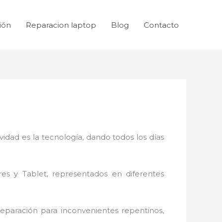
ión
Reparacion laptop
Blog
Contacto
idad es la tecnología, dando todos los días
res y Tablet, representados en diferentes
reparación
para inconvenientes repentinos,