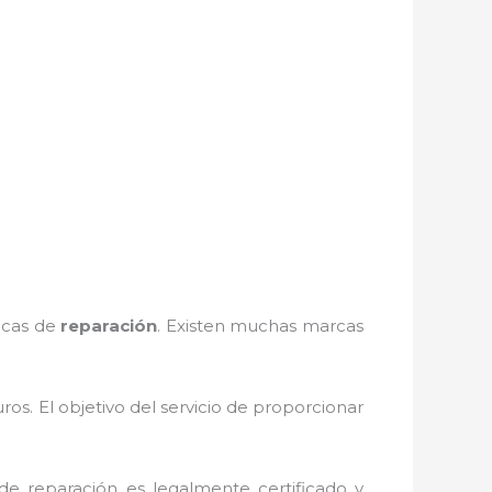
nicas de
reparación
. Existen muchas marcas
s. El objetivo del servicio de
proporcionar
de reparación
es legalmente certificado y