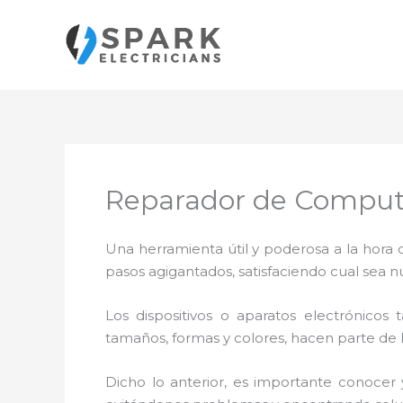
Ir
al
contenido
Reparador de Computa
Una herramienta útil y poderosa a la hora 
pasos agigantados, satisfaciendo cual sea n
Los dispositivos o aparatos electrónicos
tamaños, formas y colores, hacen parte de 
Dicho lo anterior, es importante conocer 