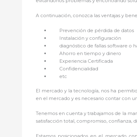
evitándonos problemas y encontrando soluci
A continuación, conozca las ventajas y benef
Prevención de pérdida de datos
Instalación y configuración
diagnóstico de fallas software o 
Ahorro en tiempo y dinero
Experiencia Certificada
Confidencialidad
etc
El mercado y la tecnología, nos ha permitid
en el mercado y es necesario contar con u
Tenemos en cuenta y trabajamos de la mano 
satisfacción total, compromiso, confianza, d
Estamos posicionados en el mercado com