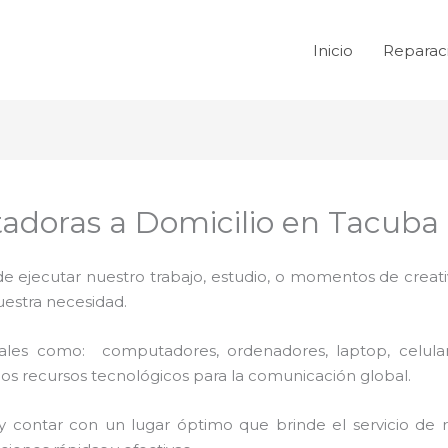
Inicio
Reparac
doras a Domicilio en Tacuba
de ejecutar nuestro trabajo, estudio, o momentos de creativ
uestra necesidad.
 tales como: computadores, ordenadores, laptop, celula
los recursos tecnológicos para la comunicación global.
y contar con un lugar óptimo que brinde el servicio de 