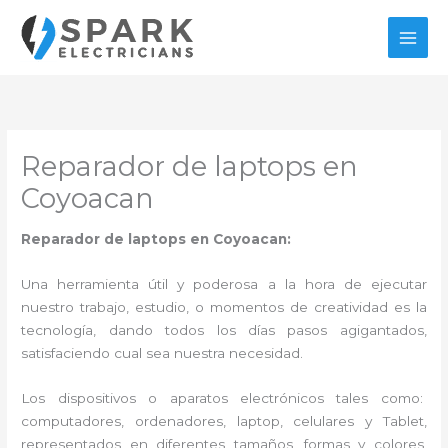
Ir
al
contenido
Reparador de laptops en
Coyoacan
Reparador de laptops en Coyoacan:
Una herramienta útil y poderosa a la hora de ejecutar
nuestro trabajo, estudio, o momentos de creatividad es la
tecnología, dando todos los días pasos agigantados,
satisfaciendo cual sea nuestra necesidad.
Los dispositivos o aparatos electrónicos tales como:
computadores, ordenadores, laptop, celulares y Tablet,
representados en diferentes tamaños, formas y colores,