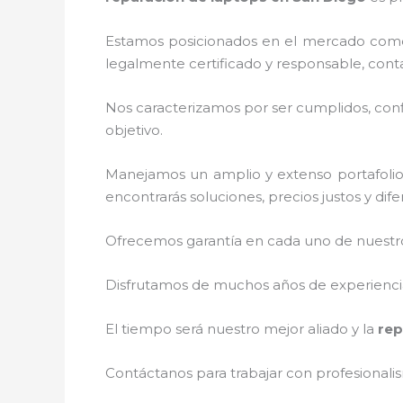
Estamos posicionados en el mercado como
legalmente certificado y responsable, cont
Nos caracterizamos por ser cumplidos, confi
objetivo.
Manejamos un amplio y extenso portafolio 
encontrarás soluciones, precios justos y di
Ofrecemos garantía en cada uno de nuestros
Disfrutamos de muchos años de experiencia 
El tiempo será nuestro mejor aliado y la
rep
Contáctanos para trabajar con profesionalis