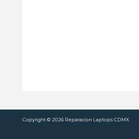
Copyright © 2026 Reparacion Laptops CDMX