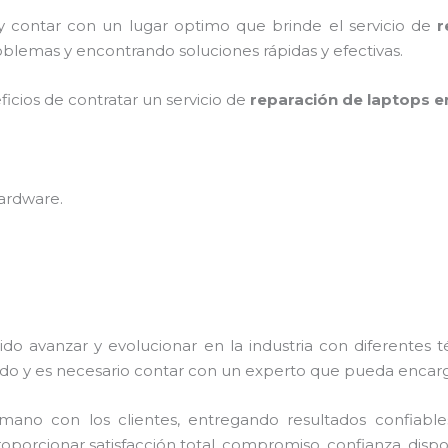
 y contar con un lugar optimo que brinde el servicio de
r
blemas y encontrando soluciones rápidas y efectivas.
ficios de contratar un servicio de
reparación de laptops e
hardware
.
ido avanzar y evolucionar en la industria con diferentes 
do y es necesario contar con un experto que pueda encarg
no con los clientes, entregando resultados confiables y
roporcionar satisfacción total, compromiso, confianza, dispos