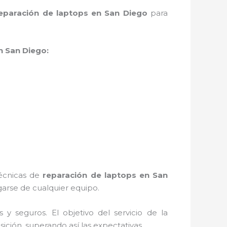
eparación de laptops en San Diego
para
n San Diego:
técnicas de
reparación de laptops en San
arse de cualquier equipo.
 seguros. El objetivo del servicio de la
ición, superando así las expectativas.