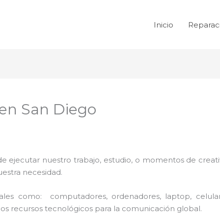
Inicio
Reparac
 en San Diego
de ejecutar nuestro trabajo, estudio, o momentos de creativ
uestra necesidad.
 tales como: computadores, ordenadores, laptop, celula
los recursos tecnológicos para la comunicación global.