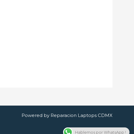
Powered by Reparacion Laptops CDMX
Hablemos por WhatsApp !