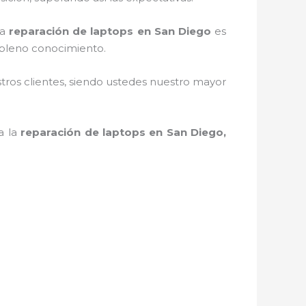
la
reparación de laptops en San Diego
es
 pleno conocimiento.
stros clientes, siendo ustedes nuestro mayor
a la
reparación de laptops en San Diego,