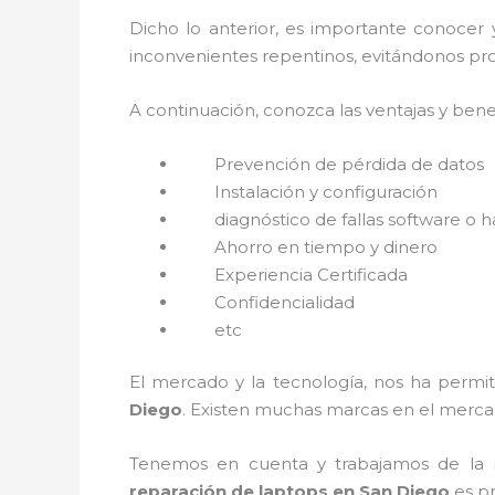
Dicho lo anterior, es importante conocer
inconvenientes repentinos, evitándonos pro
A continuación, conozca las ventajas y bene
Prevención de pérdida de datos
Instalación y configuración
diagnóstico de fallas software o 
Ahorro en tiempo y dinero
Experiencia Certificada
Confidencialidad
etc
El mercado y la tecnología, nos ha permit
Diego
. Existen muchas marcas en el merca
Tenemos en cuenta y trabajamos de la ma
reparación de laptops en San Diego
es p