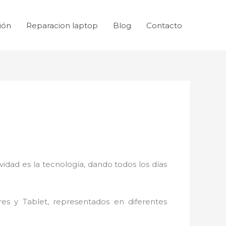
ión
Reparacion laptop
Blog
Contacto
idad es la tecnología, dando todos los días
res y Tablet, representados en diferentes