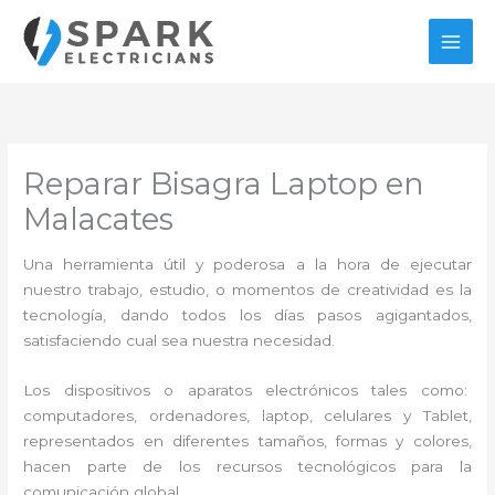
Ir
al
contenido
Reparar Bisagra Laptop en
Malacates
Una herramienta útil y poderosa a la hora de ejecutar
nuestro trabajo, estudio, o momentos de creatividad es la
tecnología, dando todos los días pasos agigantados,
satisfaciendo cual sea nuestra necesidad.
Los dispositivos o aparatos electrónicos tales como:
computadores, ordenadores, laptop, celulares y Tablet,
representados en diferentes tamaños, formas y colores,
hacen parte de los recursos tecnológicos para la
comunicación global.