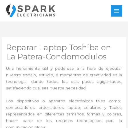
Ir
al
contenido
Reparar Laptop Toshiba en
La Patera-Condomodulos
Una herramienta útil y poderosa a la hora de ejecutar
nuestro trabajo, estudio, o momentos de creatividad es la
tecnología, dando todos los días pasos agigantados,
satisfaciendo cual sea nuestra necesidad.
Los dispositivos o aparatos electrónicos tales como:
computadores, ordenadores, laptop, celulares y Tablet,
representados en diferentes tamaños, formas y colores,
hacen parte de los recursos tecnológicos para la
comunicación global.