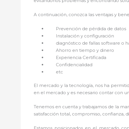
evitándonos problemas y encontrando soluci
A continuación, conozca las ventajas y benef
Prevención de pérdida de datos
Instalación y configuración
diagnóstico de fallas software o 
Ahorro en tiempo y dinero
Experiencia Certificada
Confidencialidad
etc
El mercado y la tecnología, nos ha permitid
en el mercado y es necesario contar con u
Tenemos en cuenta y trabajamos de la mano 
satisfacción total, compromiso, confianza, d
Estamos posicionados en el mercado com