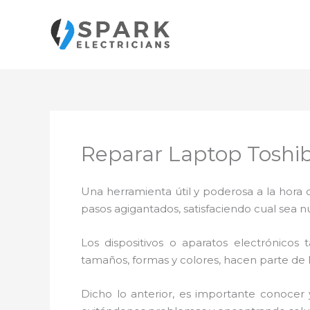
Ir
al
contenido
Reparar Laptop Toshib
Una herramienta útil y poderosa a la hora 
pasos agigantados, satisfaciendo cual sea n
Los dispositivos o aparatos electrónicos
tamaños, formas y colores, hacen parte de 
Dicho lo anterior, es importante conocer 