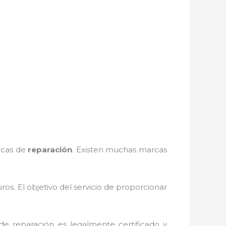
nicas de
reparación
. Existen muchas marcas
s. El objetivo del servicio de
proporcionar
de reparación
es legalmente certificado y