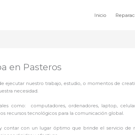
Inicio
Reparac
a en Pasteros
de ejecutar nuestro trabajo, estudio, o momentos de creativ
uestra necesidad.
 tales como: computadores, ordenadores, laptop, celula
los recursos tecnológicos para la comunicación global.
y contar con un lugar óptimo que brinde el servicio de 