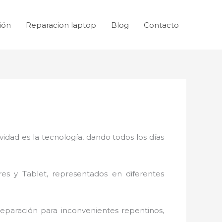
ión
Reparacion laptop
Blog
Contacto
idad es la tecnología, dando todos los días
res y Tablet, representados en diferentes
reparación
para inconvenientes repentinos,