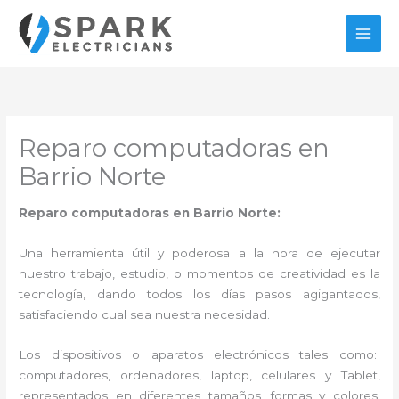
Ir
al
contenido
Reparo computadoras en
Barrio Norte
Reparo computadoras en Barrio Norte:
Una herramienta útil y poderosa a la hora de ejecutar
nuestro trabajo, estudio, o momentos de creatividad es la
tecnología, dando todos los días pasos agigantados,
satisfaciendo cual sea nuestra necesidad.
Los dispositivos o aparatos electrónicos tales como:
computadores, ordenadores, laptop, celulares y Tablet,
representados en diferentes tamaños, formas y colores,