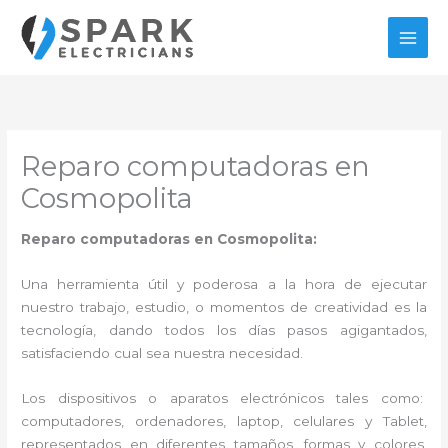
Ir
al
contenido
Reparo computadoras en
Cosmopolita
Reparo computadoras en Cosmopolita:
Una herramienta útil y poderosa a la hora de ejecutar
nuestro trabajo, estudio, o momentos de creatividad es la
tecnología, dando todos los días pasos agigantados,
satisfaciendo cual sea nuestra necesidad.
Los dispositivos o aparatos electrónicos tales como:
computadores, ordenadores, laptop, celulares y Tablet,
representados en diferentes tamaños, formas y colores,