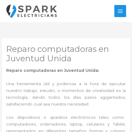
Ir
al
contenido
Reparo computadoras en
Juventud Unida
Reparo computadoras en Juventud Unida:
Una herramienta útil y poderosa a la hora de ejecutar
nuestro trabajo, estudio, o momentos de creatividad es la
tecnología, dando todos los días pasos agigantados,
satisfaciendo cual sea nuestra necesidad.
Los dispositivos o aparatos electrónicos tales como:
computadores, ordenadores, laptop, celulares y Tablet,
representados en diferentes tamaños, formas y colores,