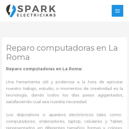
Ir
al
contenido
Reparo computadoras en La
Roma
Reparo computadoras en La Roma:
Una herramienta útil y poderosa a la hora de ejecutar
nuestro trabajo, estudio, o momentos de creatividad es la
tecnología, dando todos los días pasos agigantados,
satisfaciendo cual sea nuestra necesidad.
Los dispositivos o aparatos electrónicos tales como:
computadores, ordenadores, laptop, celulares y Tablet,
representados en diferentes tamaños, formas y colores,