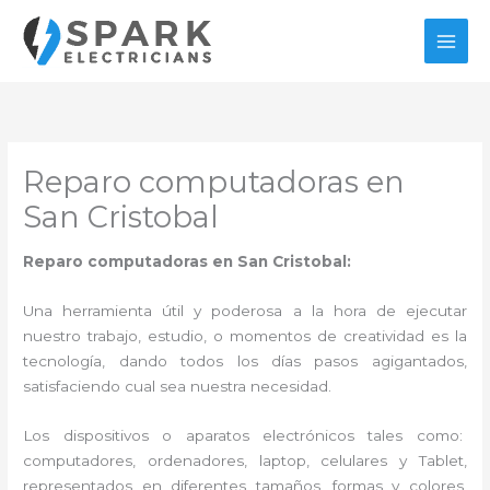
Ir
al
contenido
Reparo computadoras en
San Cristobal
Reparo computadoras en San Cristobal:
Una herramienta útil y poderosa a la hora de ejecutar
nuestro trabajo, estudio, o momentos de creatividad es la
tecnología, dando todos los días pasos agigantados,
satisfaciendo cual sea nuestra necesidad.
Los dispositivos o aparatos electrónicos tales como:
computadores, ordenadores, laptop, celulares y Tablet,
representados en diferentes tamaños, formas y colores,