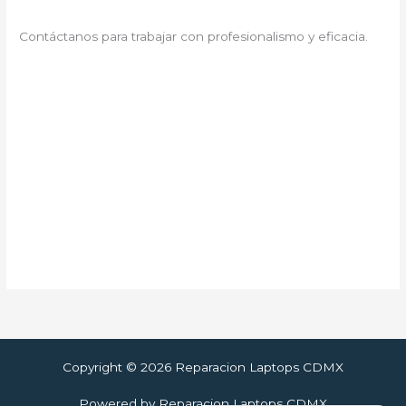
Contáctanos para trabajar con profesionalismo y eficacia.
Copyright © 2026 Reparacion Laptops CDMX
Powered by Reparacion Laptops CDMX