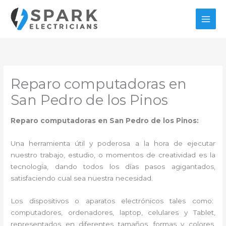
Ir
al
contenido
Reparo computadoras en
San Pedro de los Pinos
Reparo computadoras en San Pedro de los Pinos:
Una herramienta útil y poderosa a la hora de ejecutar
nuestro trabajo, estudio, o momentos de creatividad es la
tecnología, dando todos los días pasos agigantados,
satisfaciendo cual sea nuestra necesidad.
Los dispositivos o aparatos electrónicos tales como:
computadores, ordenadores, laptop, celulares y Tablet,
representados en diferentes tamaños, formas y colores,