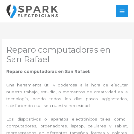
Ir
al
contenido
Reparo computadoras en
San Rafael
Reparo computadoras en San Rafael:
Una herramienta útil y poderosa a la hora de ejecutar
nuestro trabajo, estudio, o momentos de creatividad es la
tecnología, dando todos los días pasos agigantados,
satisfaciendo cual sea nuestra necesidad.
Los dispositivos o aparatos electrónicos tales como:
computadores, ordenadores, laptop, celulares y Tablet,
representados en diferentes tamaños, formas y colores,