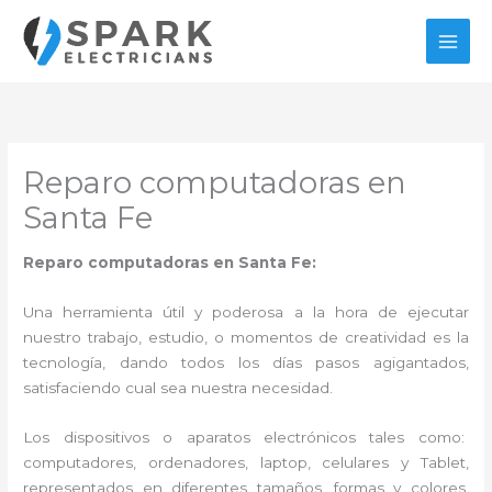
Ir
al
contenido
Reparo computadoras en
Santa Fe
Reparo computadoras en Santa Fe:
Una herramienta útil y poderosa a la hora de ejecutar
nuestro trabajo, estudio, o momentos de creatividad es la
tecnología, dando todos los días pasos agigantados,
satisfaciendo cual sea nuestra necesidad.
Los dispositivos o aparatos electrónicos tales como:
computadores, ordenadores, laptop, celulares y Tablet,
representados en diferentes tamaños, formas y colores,