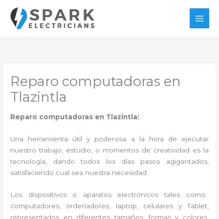
Ir
al
contenido
Reparo computadoras en
Tlazintla
Reparo computadoras en Tlazintla:
Una herramienta útil y poderosa a la hora de ejecutar
nuestro trabajo, estudio, o momentos de creatividad es la
tecnología, dando todos los días pasos agigantados,
satisfaciendo cual sea nuestra necesidad.
Los dispositivos o aparatos electrónicos tales como:
computadores, ordenadores, laptop, celulares y Tablet,
representados en diferentes tamaños, formas y colores,