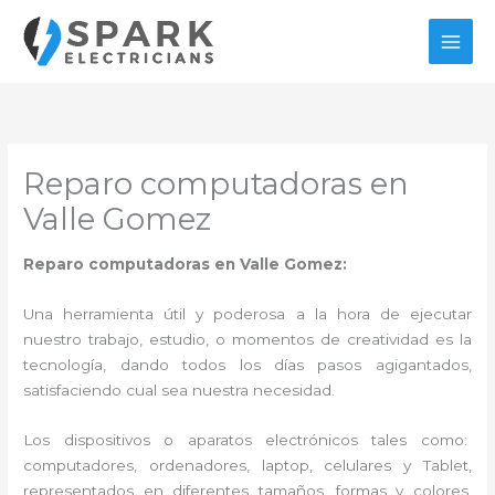
Ir
al
contenido
Reparo computadoras en
Valle Gomez
Reparo computadoras en Valle Gomez:
Una herramienta útil y poderosa a la hora de ejecutar
nuestro trabajo, estudio, o momentos de creatividad es la
tecnología, dando todos los días pasos agigantados,
satisfaciendo cual sea nuestra necesidad.
Los dispositivos o aparatos electrónicos tales como:
computadores, ordenadores, laptop, celulares y Tablet,
representados en diferentes tamaños, formas y colores,